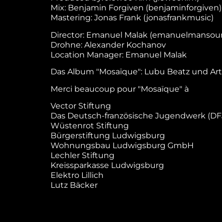
Mix: Benjamin Forgiven (benjaminforgiven)
Mastering: Jonas Frank (jonasfrankmusic)
Director: Emanuel Malak (emanuelmansour),
Drohne: Alexander Kochanov
Location Manager: Emanuel Malak
Das Album "Mosaïque": Lubu Beatz und Artist
Merci beaucoup pour "Mosaïque" à
Vector Stiftung
Das Deutsch-französische Jugendwerk (D
Wüstenrot Stiftung
Bürgerstiftung Ludwigsburg
Wohnungsbau Ludwigsburg GmbH
Lechler Stiftung
Kreissparkasse Ludwigsburg
Elektro Lillich
Lutz Bäcker