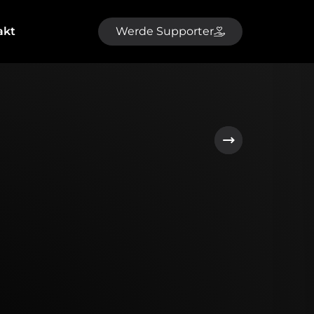
akt
Werde Supporter