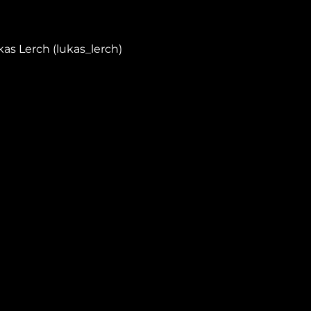
as Lerch (lukas_lerch)