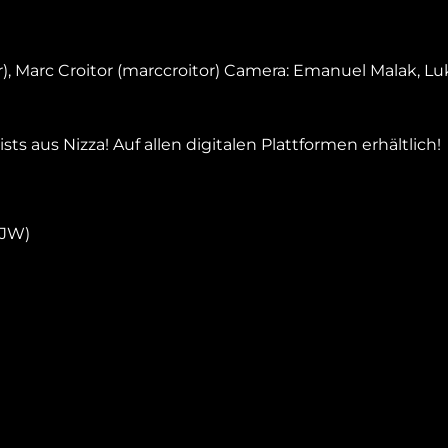
 Marc Croitor (marccroitor) Camera: Emanuel Malak, Luk
s aus Nizza! Auf allen digitalen Plattformen erhältlich!
FJW)