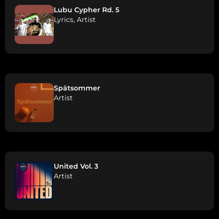
Lubu Cypher Rd. 5
Lyrics, Artist
Spätsommer
Artist
United Vol. 3
Artist